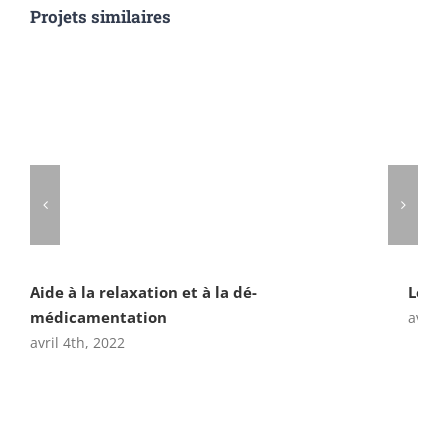
Projets similaires
Aide à la relaxation et à la dé-
Le gr
médicamentation
avril 
avril 4th, 2022