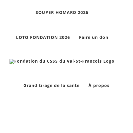
Skip
SOUPER HOMARD 2026
to
content
LOTO FONDATION 2026
Faire un don
Grand tirage de la santé
À propos