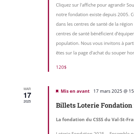
Cliquez sur l'affiche pour agrandir 
notre fondation existe depuis 2005. Ce
dans les centres de santé de la région 
centres de santé bénéficient d’équipe
population. Nous vous invitons à part
êtes sur la page d'achat du souper ho
120$
MAR
Mis en avant
17 mars 2025 @ 15
17
2025
Billets Loterie Fondation
La fondation du CSSS du Val-St-Fr
Loterie Fondation 2025 - Ensemble p