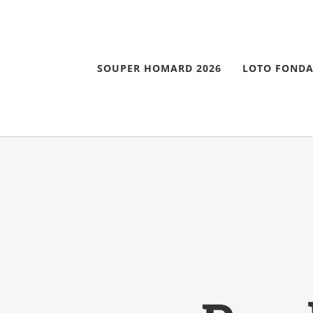
Skip
to
content
SOUPER HOMARD 2026
LOTO FONDA