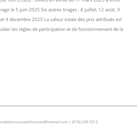
ge le 5 juin 2025 Six autres tirages : 8 juillet, 12 août, 9
t 9 décembre 2025 La valeur totale des prix attribués est
ter les règles de participation et de fonctionnement de la
fondationcsssvalstfrancois@hotmail.com
| (819) 238-5512