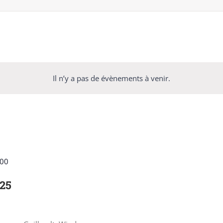
Il n’y a pas de évènements à venir.
 00
025