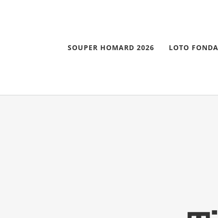
Skip
to
content
SOUPER HOMARD 2026
LOTO FONDA