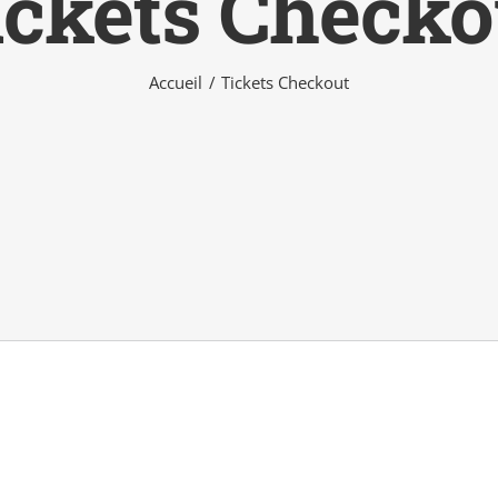
ickets Checko
Accueil
Tickets Checkout